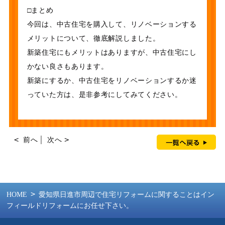
□まとめ
今回は、中古住宅を購入して、リノベーションする
メリットについて、徹底解説しました。
新築住宅にもメリットはありますが、中古住宅にし
かない良さもあります。
新築にするか、中古住宅をリノベーションするか迷
っていた方は、是非参考にしてみてください。
前へ
│
次へ
HOME
愛知県日進市周辺で住宅リフォームに関することはイン
フィールドリフォームにお任せ下さい。