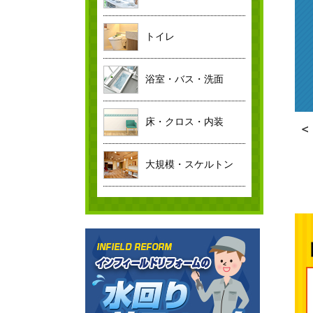
トイレ
浴室・バス・洗面
床・クロス・内装
大規模・スケルトン