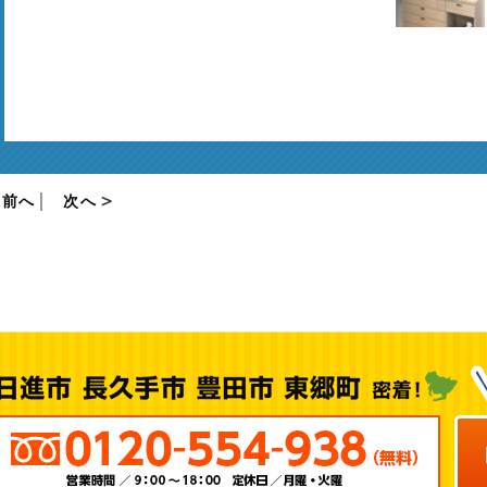
前へ
│
次へ