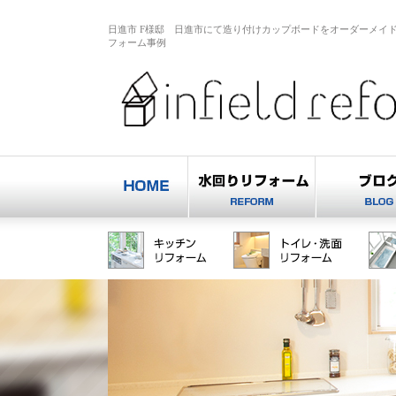
日進市 F様邸 日進市にて造り付けカップボードをオーダーメイ
フォーム事例