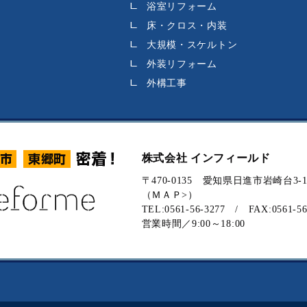
浴室リフォーム
床・クロス・内装
大規模・スケルトン
外装リフォーム
外構工事
株式会社 インフィールド
〒470-0135
愛知県日進市岩崎台3-10
（
ＭＡＰ>
）
TEL:0561-56-3277 / FAX:0561-56
営業時間／9:00～18:00