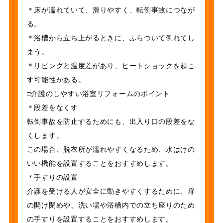
＊床が濡れていて、滑りやすく、転倒事故につなが
る。
＊浴槽から立ち上がるときに、ふらついて倒れてし
まう。
＊リビングと温度差があり、ヒートショックを起こ
す可能性がある。
□介護のしやすい浴室リフォームのポイント
＊段差をなくす
転倒事故を防止するためにも、出入り口の段差をな
くします。
この場合、脱衣所が濡れやすくなるため、水はけの
いい機能を設置することをおすすめします。
＊手すりの設置
介護を受ける人が安全に動きやすくするために、扉
の開け閉めや、洗い場や浴槽内での立ち座りのため
の手すりを設置することをおすすめします。