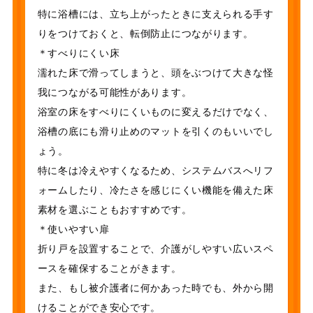
特に浴槽には、立ち上がったときに支えられる手す
りをつけておくと、転倒防止につながります。
＊すべりにくい床
濡れた床で滑ってしまうと、頭をぶつけて大きな怪
我につながる可能性があります。
浴室の床をすべりにくいものに変えるだけでなく、
浴槽の底にも滑り止めのマットを引くのもいいでし
ょう。
特に冬は冷えやすくなるため、システムバスへリフ
ォームしたり、冷たさを感じにくい機能を備えた床
素材を選ぶこともおすすめです。
＊使いやすい扉
折り戸を設置することで、介護がしやすい広いスペ
ースを確保することがきます。
また、もし被介護者に何かあった時でも、外から開
けることができ安心です。